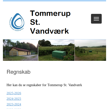
Log ind
Toggle
navigat
Regnskab
Her kan du se regnskaber for Tommerup St. Vandværk
2025-2026
2024-2025
2023-2024