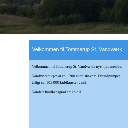
Velkommen til Tommerup St. Vandværk
Velkommen til Tommerup St. Vandværks nye hjemmeside.
Vandværket ejes af ca. 1200 andelshavere. Der udpumpes
årligt ca. 105.000 kubikmeter vand.
Vandets hårdhedsgrad er: 16 dH.