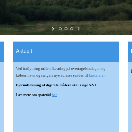
Aktuelt
Ved fraflytning måleraflæsning på overtagelsesdagen og
købers navn og sælgers nye adresse sendes til
kassereren
.
Fjernaflæsning af digitale målere sker i uge 52/1.
Læs mere om spareråd
her